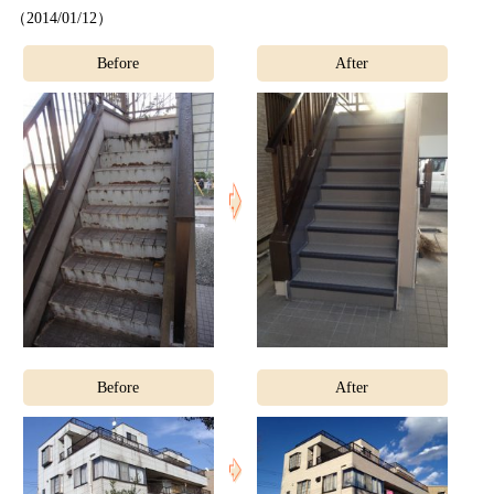
（
2014/01/12）
Before
After
Before
After