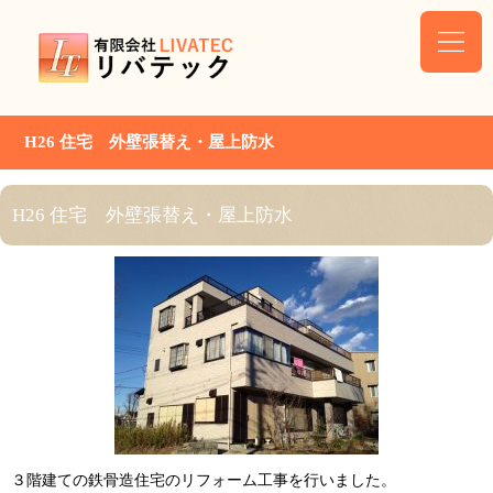
H26 住宅 外壁張替え・屋上防水
H26 住宅 外壁張替え・屋上防水
３階建ての鉄骨造住宅のリフォーム工事を行いました。