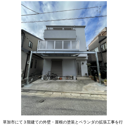
草加市にて３階建ての外壁・屋根の塗装とベランダの拡張工事を行