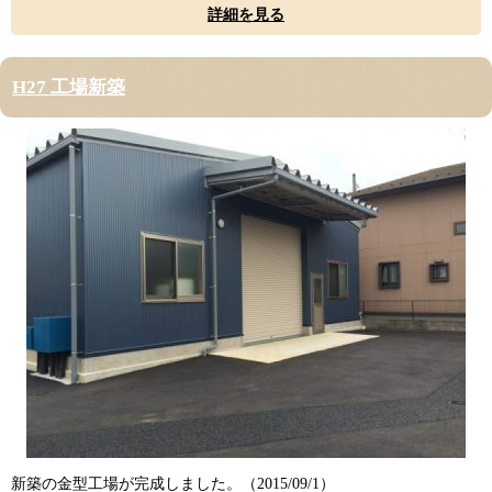
詳細を見る
H27 工場新築
新築の金型工場が完成しました。（
2015/09/1）