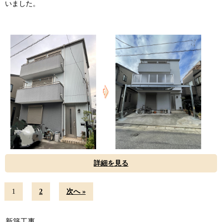
いました。
詳細を見る
1
2
次へ »
新築工事