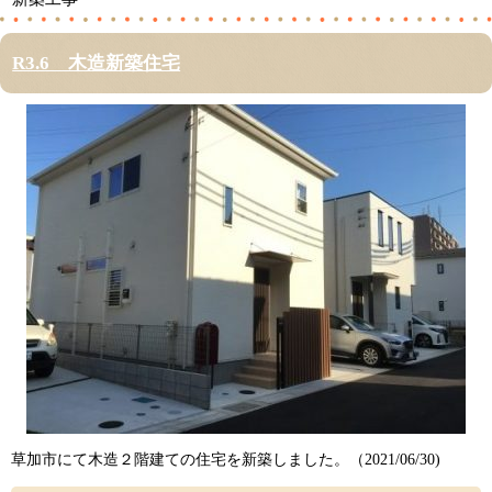
R3.6 木造新築住宅
草加市にて木造２階建ての住宅を新築しました。（2021/06/30)